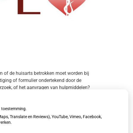
ten of de huisarts betrokken moet worden bij
iging of formulier ondertekend door de
verzoek, of het aanvragen van hulpmiddelen?
ts te op te vragen.
uw toestemming.
nl
aps, Translate en Reviews), YouTube, Vimeo, Facebook,
werken.