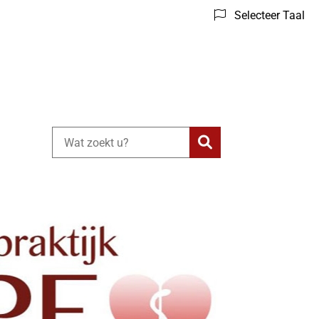
Selecteer Taal
Zoeken