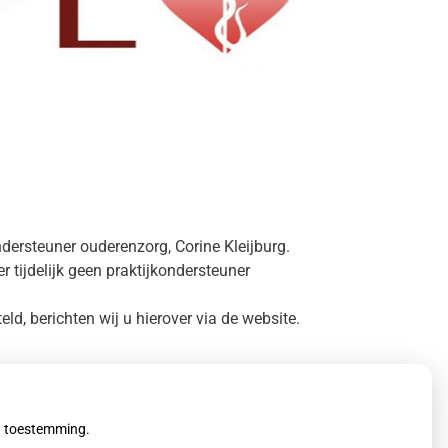
ersteuner ouderenzorg, Corine Kleijburg.
 tijdelijk geen praktijkondersteuner
d, berichten wij u hierover via de website.
uw toestemming.