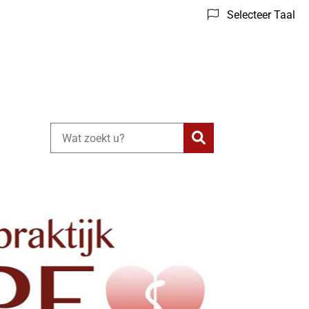
Selecteer Taal
Zoeken