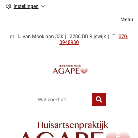
Instellingen
Hoofdm
Menu
Tel:
dr HJ van Mooklaan
33k
2286 BB
Rijswijk
070-
3948930
Zoeken