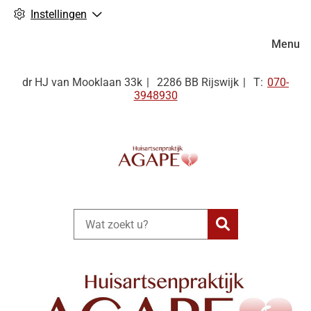
Instellingen
Hoofdm
Menu
Tel:
dr HJ van Mooklaan
33k
2286 BB
Rijswijk
070-
3948930
Zoeken